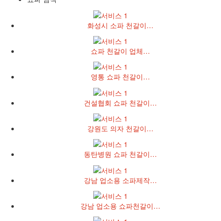
화성시 소파 천갈이…
쇼파 천갈이 업체…
영통 쇼파 천갈이…
건설협회 쇼파 천갈이…
강원도 의자 천갈이…
동탄병원 쇼파 천갈이…
강남 업소용 소파제작…
강남 업소용 쇼파천갈이…