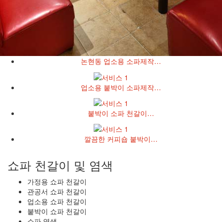
논현동 업소용 소파제작…
업소용 붙박이 소파제작…
붙박이 소파 천갈이…
깔끔한 커피숍 붙박이…
쇼파 천갈이 및 염색
가정용 쇼파 천갈이
관공서 쇼파 천갈이
업소용 쇼파 천갈이
붙박이 쇼파 천갈이
쇼파 염색