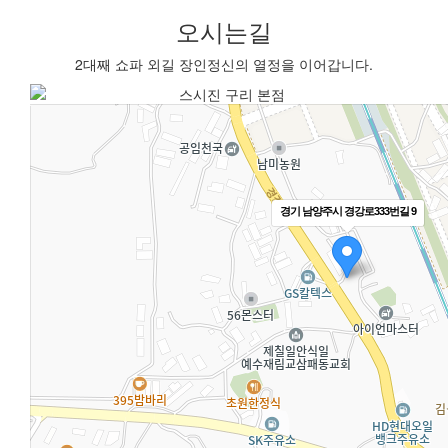
오시는길
2대째 쇼파 외길 장인정신의 열정을 이어갑니다.
경기 남양주시 경강로333번길 9