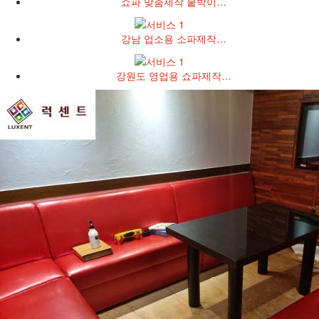
쇼파 맞춤제작 붙박이…
강남 업소용 소파제작…
강원도 영업용 쇼파제작…