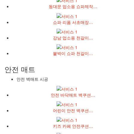
동대문 업소용 쇼파제작…
쇼파 리폼 서초매장…
강남 업소용 천갈이…
붙박이 쇼파 천갈이…
안전 매트
안전 벽매트 시공
안전 바닥매트 벽쿠션…
어린이 안전 벽쿠션…
키즈 카페 안전쿠션…