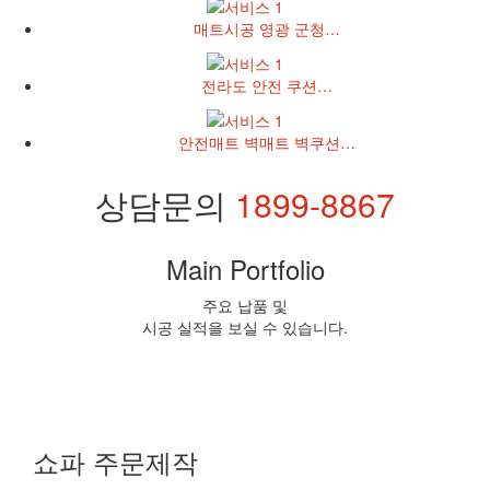
매트시공 영광 군청…
전라도 안전 쿠션…
안전매트 벽매트 벽쿠션…
상담문의
1899-8867
Main Portfolio
주요 납품 및
시공 실적을 보실 수 있습니다.
쇼파 주문제작